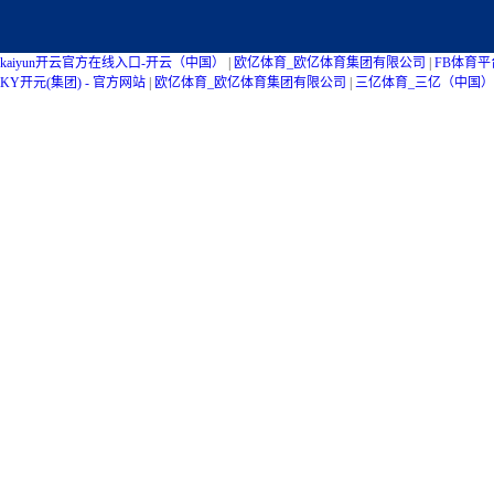
kaiyun开云官方在线入口-开云（中国）
|
欧亿体育_欧亿体育集团有限公司
|
FB体育平
KY开元(集团) - 官方网站
|
欧亿体育_欧亿体育集团有限公司
|
三亿体育_三亿（中国